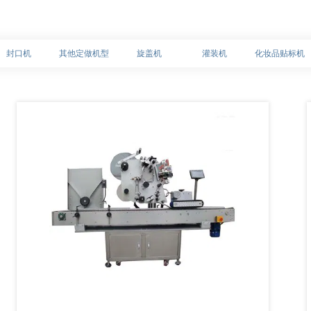
封口机
其他定做机型
旋盖机
灌装机
化妆品贴标机