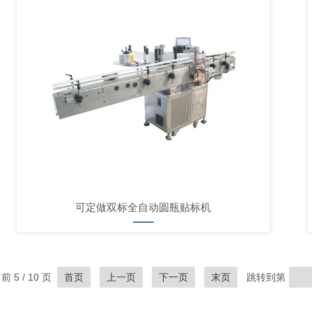
可定做双标全自动圆瓶贴标机
 5 / 10 页
首页
上一页
下一页
末页
跳转到第