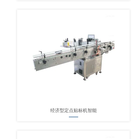
经济型定点贴标机智能