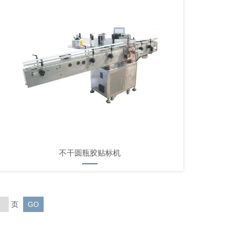
不干圆瓶胶贴标机
页