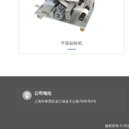
平面贴标机
公司地址
上海市奉贤区金汇镇金大公路7926号6号
版权所有 © 2