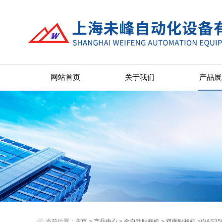
网站首页
关于我们
产品展
当前位置：
主页
>
产品中心
>
全自动贴标机
>
双面贴标机
>WAS3