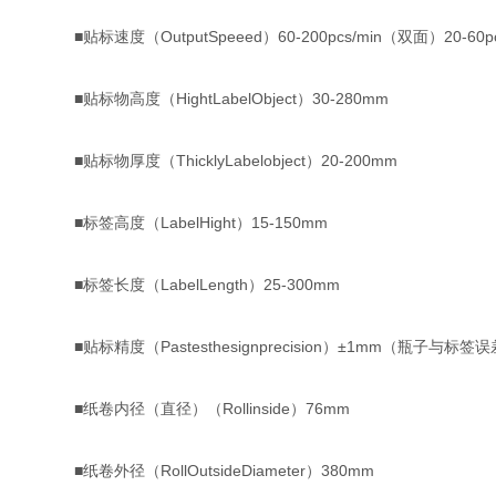
■贴标速度（OutputSpeeed）60-200pcs/min（双面）2
■贴标物高度（HightLabelObject）30-280mm
■贴标物厚度（ThicklyLabelobject）20-200mm
■标签高度（LabelHight）15-150mm
■标签长度（LabelLength）25-300mm
■贴标精度（Pastesthesignprecision）±1mm（瓶子与标
■纸卷内径（直径）（Rollinside）76mm
■纸卷外径（RollOutsideDiameter）380mm