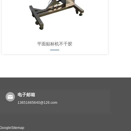
平面贴标机不干胶
电子邮箱
13651665640@126.com
GoogleSitemap