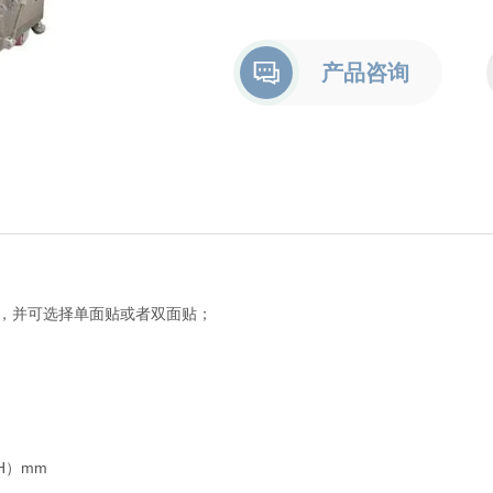
产品咨询
，并可选择单面贴或者双面贴；
（H）mm