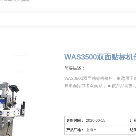
WAS3500双面贴标机
简要描述：
WAS3500双面贴标机价格：■ 适
择单面贴或者双面贴； ■ 依产品需要
更新时间：
2026-06-15
厂
产品厂地：
上海市
访