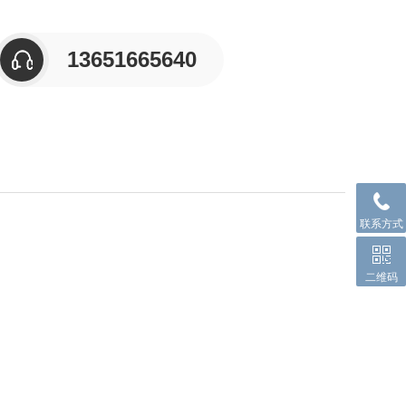
13651665640
联系方式
二维码