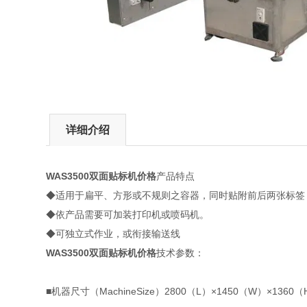
详细介绍
WAS3500双面贴标机价格
产品特点
◆适用于扁平、方形或不规则之容器，同时贴附前后两张标签
◆依产品需要可加装打印机或喷码机。
◆可独立式作业，或衔接输送线
WAS3500双面贴标机价格
技术参数：
■机器尺寸（MachineSize）2800（L）×1450（W）×1360