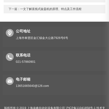
下一篇：
一文了解直线式旋盖机的原理、特点及工作流程
公司地址
上海市奉贤区金汇镇金大公路7926号6号
联系电话
021-57860901
电子邮箱
13651665640@126.com
版权所有 © 2019 上海未峰自动化设备有限公司
沪ICP备11041858号-1
技术支