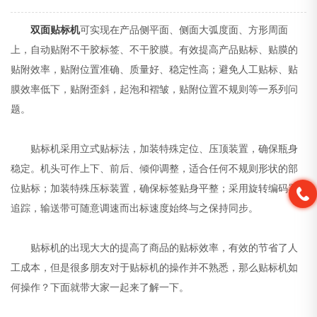
双面贴标机
可实现在产品侧平面、侧面大弧度面、方形周面
上，自动贴附不干胶标签、不干胶膜。有效提高产品贴标、贴膜的
贴附效率，贴附位置准确、质量好、稳定性高；避免人工贴标、贴
膜效率低下，贴附歪斜，起泡和褶皱，贴附位置不规则等一系列问
题。
贴标机采用立式贴标法，加装特殊定位、压顶装置，确保瓶身
稳定。机头可作上下、前后、倾仰调整，适合任何不规则形状的部
位贴标；加装特殊压标装置，确保标签贴身平整；采用旋转编码器
追踪，输送带可随意调速而出标速度始终与之保持同步。
贴标机的出现大大的提高了商品的贴标效率，有效的节省了人
工成本，但是很多朋友对于贴标机的操作并不熟悉，那么贴标机如
何操作？下面就带大家一起来了解一下。