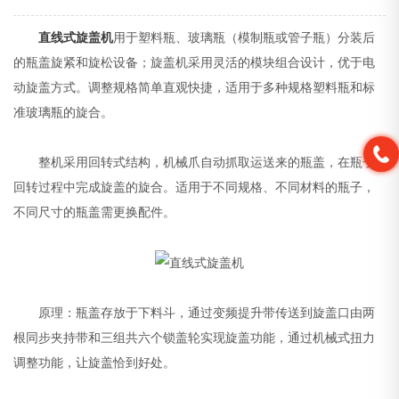
直线式旋盖机
用于塑料瓶、玻璃瓶（模制瓶或管子瓶）分装后
的瓶盖旋紧和旋松设备；旋盖机采用灵活的模块组合设计，优于电
动旋盖方式。调整规格简单直观快捷，适用于多种规格塑料瓶和标
准玻璃瓶的旋合。
整机采用回转式结构，机械爪自动抓取运送来的瓶盖，在瓶子
回转过程中完成旋盖的旋合。适用于不同规格、不同材料的瓶子，
不同尺寸的瓶盖需更换配件。
原理：瓶盖存放于下料斗，通过变频提升带传送到旋盖口由两
根同步夹持带和三组共六个锁盖轮实现旋盖功能，通过机械式扭力
调整功能，让旋盖恰到好处。