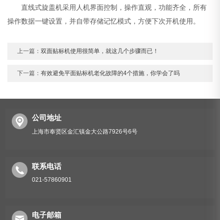
直线式旋盖机采用人机界面控制，操作直观，功能齐全，所有
操作数据一键设置，并自带存储记忆模式，方便下次开机使用。
上一篇：
双面贴标机使用很简单，就这几个步骤而已！
下一篇：
有效避免平面贴标机老化故障的4个措施，你学会了吗
公司地址
上海市奉贤区金汇镇金大公路7926号6号
联系电话
021-57860901
电子邮箱