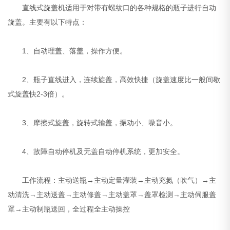
直线式旋盖机适用于对带有螺纹口的各种规格的瓶子进行自动
旋盖。主要有以下特点：
1、自动理盖、落盖，操作方便。
2、瓶子直线进入，连续旋盖，高效快捷（旋盖速度比一般间歇
式旋盖快2-3倍）。
3、摩擦式旋盖，旋转式输盖，振动小、噪音小。
4、故障自动停机及无盖自动停机系统，更加安全。
工作流程：主动送瓶→主动定量灌装→主动充氮（吹气）→主
动清洗→主动送盖→主动修盖→主动盖罩→盖罩检测→主动伺服盖
罩→主动制瓶送回，全过程全主动操控