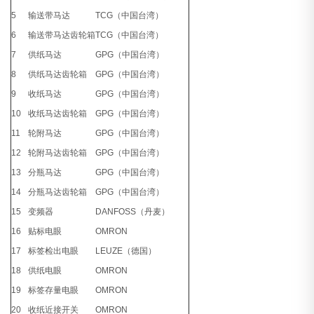
5
输送带马达
TCG（中国台湾）
6
输送带马达齿轮箱
TCG（中国台湾）
7
供纸马达
GPG（中国台湾）
8
供纸马达齿轮箱
GPG（中国台湾）
9
收纸马达
GPG（中国台湾）
10
收纸马达齿轮箱
GPG（中国台湾）
11
轮附马达
GPG（中国台湾）
12
轮附马达齿轮箱
GPG（中国台湾）
13
分瓶马达
GPG（中国台湾）
14
分瓶马达齿轮箱
GPG（中国台湾）
15
变频器
DANFOSS（丹麦）
16
贴标电眼
OMRON
17
标签检出电眼
LEUZE（德国）
18
供纸电眼
OMRON
19
标签存量电眼
OMRON
20
收纸近接开关
OMRON