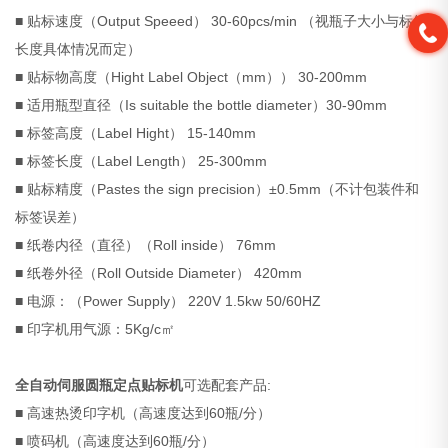
■ 贴标速度（Output Speeed） 30-60pcs/min （视瓶子大小与标签
长度具体情况而定）
■ 贴标物高度（Hight Label Object（mm）） 30-200mm
■ 适用瓶型直径（Is suitable the bottle diameter）30-90mm
■ 标签高度（Label Hight） 15-140mm
■ 标签长度（Label Length） 25-300mm
■ 贴标精度（Pastes the sign precision）±0.5mm（不计包装件和
标签误差）
■ 纸卷内径（直径）（Roll inside） 76mm
■ 纸卷外径（Roll Outside Diameter） 420mm
■ 电源：（Power Supply） 220V 1.5kw 50/60HZ
■ 印字机用气源：5Kg/c㎡
全自动伺服圆瓶定点贴标机
可选配套产品:
■ 高速热烫印字机（高速度达到60瓶/分）
■ 喷码机（高速度达到60瓶/分）