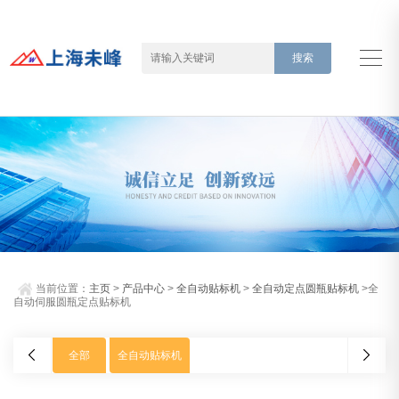
当前位置：
主页
>
产品中心
>
全自动贴标机
>
全自动定点圆瓶贴标机
>全
自动伺服圆瓶定点贴标机
全部
全自动贴标机