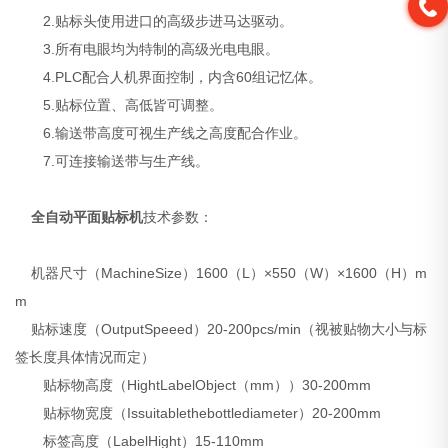
2.贴标头使用进口的高级步进马达驱动。
3.所有电眼均为特制的高级光电电眼。
4.PLC配合人机界面控制，内含60组记忆体。
5.贴标位置、高低皆可调整。
6.输送带高度可视生产线之高度配合作业。
7.可连接输送带与生产线。
全自动平面贴标机
技术参数：
机器尺寸（MachineSize）1600（L）×550（W）×1600（H）m
m
贴标速度（OutputSpeeed）20-200pcs/min（视被贴物大小与标
签长度具体情况而定）
贴标物高度（HightLabelObject（mm））30-200mm
贴标物宽度（Issuitablethebottlediameter）20-200mm
标签高度（LabelHight）15-110mm