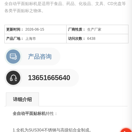
全自动平面贴标机是适用于食品、药品、化妆品、文具、CD光盘等
各类平面贴标之物体。
更新时间：
2026-06-15
厂商性质：
生产厂家
产品厂地：
上海市
访问次数：
6438
产品咨询
13651665640
详细介绍
全自动平面贴标机
特性：
1.全机为SUS304不锈钢与高级铝合金制成。