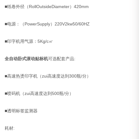
■纸卷外径（RollOutsideDiameter）420mm
■电源：（PowerSupply）220V2kw50/60HZ
■印字机用气源：5Kg/c㎡
全自动卧式滚动贴标机
可选配套产品:
■高速热烫印字机（zui高速度达到300瓶/分）
■喷码机（zui高速度达到500瓶/分）
■透明标签监测器
耗材: