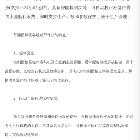
强(支持7×24小时运转)。具备智能检测功能，可自动校正标签位置、
防止漏贴和浪费，同时支持生产计数和参数保护，便于生产管理。
平面贴标机各组成部件功能特点：
1、控制面板
控制面板是操作者与机器交互的主要界面，通常配备触摸屏或按键，用于
设置参数、监控运行状态及故障诊断。现代化的控制面板支持多语言显示，并
提供直观的操作指引，简化了操作流程。
2、PLC(可编程逻辑控制器)
负责接收来自传感器和操作面板的信号，并根据预设程序发出指令，协调
各个执行机构的工作。它具备高度灵活性，可根据不同产品需求调整贴标策
略，实现智能化管理。