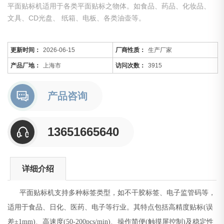
平面贴标机适用于各类平面贴标之物体。如食品、药品、化妆品、
文具、CD光盘、 纸箱、电板、各类油壶等。
更新时间：
2026-06-15
厂商性质：
生产厂家
产品厂地：
上海市
访问次数：
3915
产品咨询
13651665640
详细介绍
平面贴标机支持多种标签类型，如不干胶标签、电子监管码等，
适用于食品、日化、医药、电子等行业。其特点包括高精度贴标(误
差±1mm)、高速度(50-200pcs/min)、操作简便(触摸屏控制)及稳定性