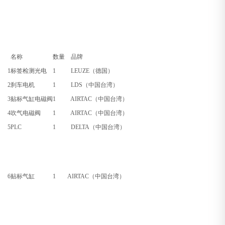
名称
数量
品牌
1
标签检测光电
1
LEUZE（德国）
2
刹车电机
1
LDS（中国台湾）
3
贴标气缸电磁阀
1
AIRTAC（中国台湾）
4
吹气电磁阀
1
AIRTAC（中国台湾）
5
PLC
1
DELTA（中国台湾）
6
贴标气缸
1
AIRTAC（中国台湾）