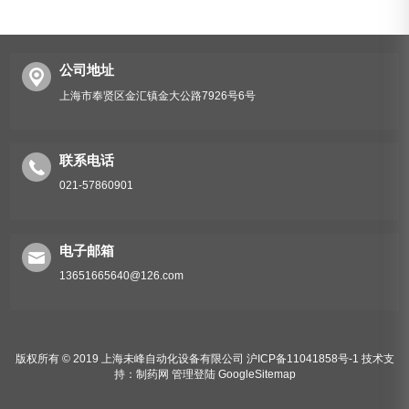
公司地址
上海市奉贤区金汇镇金大公路7926号6号
平面贴标机不干胶
联系电话
021-57860901
电子邮箱
13651665640@126.com
版权所有 © 2019 上海未峰自动化设备有限公司
沪ICP备11041858号-1
技术支
持：
制药网
管理登陆
GoogleSitemap