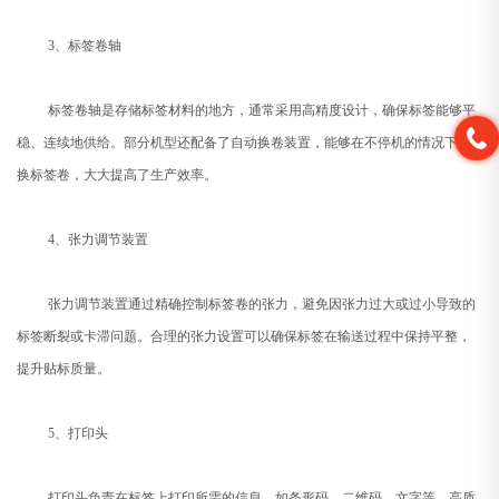
3、标签卷轴
标签卷轴是存储标签材料的地方，通常采用高精度设计，确保标签能够平
稳、连续地供给。部分机型还配备了自动换卷装置，能够在不停机的情况下更
换标签卷，大大提高了生产效率。
4、张力调节装置
张力调节装置通过精确控制标签卷的张力，避免因张力过大或过小导致的
标签断裂或卡滞问题。合理的张力设置可以确保标签在输送过程中保持平整，
提升贴标质量。
5、打印头
打印头负责在标签上打印所需的信息，如条形码、二维码、文字等。高质