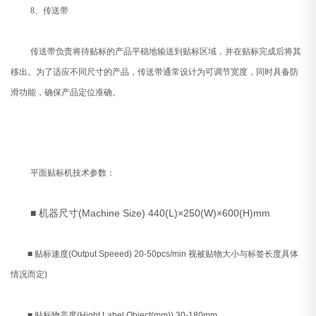
8、传送带
传送带负责将待贴标的产品平稳地输送到贴标区域，并在贴标完成后将其
移出。为了适应不同尺寸的产品，传送带通常设计为可调节宽度，同时具备防
滑功能，确保产品定位准确。
平面贴标机技术参数：
■ 机器尺寸(Machine Size) 440(L)×250(W)×600(H)mm
■ 贴标速度(Output Speeed) 20-50pcs/min 视被贴物大小与标签长度具体
情况而定)
■ 贴标物高度(Hight Label Object(mm)) 30-180mm