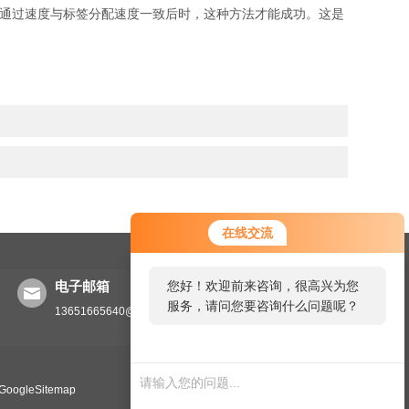
通过速度与标签分配速度一致后时，这种方法才能成功。这是
在线交流
您好！欢迎前来咨询，很高兴为您
电子邮箱
服务，请问您要咨询什么问题呢？
13651665640@126.com
GoogleSitemap