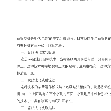
贴标签机是现代包装*的重要组成部分。目前我国生产贴标机
前贴标机有三种如下贴标方法：
一、吸贴法（或气吸法）
这是zui普通的贴标技术，当标签纸离开传送带后，分布到
件上。这种技术可靠地实现正确的贴标，且精度很高，这种方
标质量一般。
二、吹贴法（或射流法）
这种技术的某些运作模式与上述吸贴法相似的，就是将标签放
栅”为一个上面具有几百个小孔的平面，小孔是用来维持形成“
的技术，它具有较高的精度和可靠性。
三、擦贴法（或刷贴法）