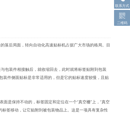
联系方式
二维码
标的落后局面，转向自动化高速贴标机占据广大市场的格局。目
签与包装件相接触后，就收缩回去，此时就将标签贴附到包装
包装件侧面贴标是非常适用的，但是它的贴标速度较慢，且贴
面是保持不动的，标签固定和定位在一个“真空栅”上，“真空
上的标签移动，让它贴附到被包装物品上。这是一项具有复杂性