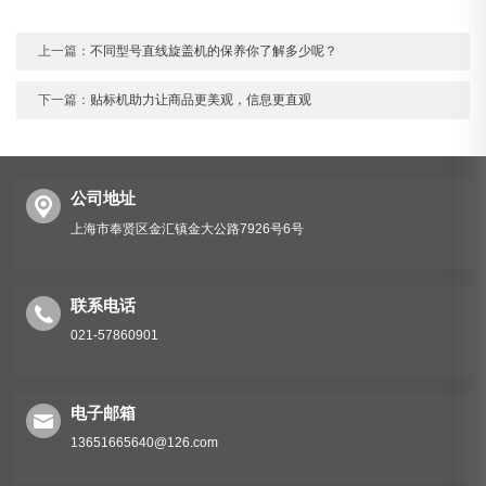
上一篇：
不同型号直线旋盖机的保养你了解多少呢？
下一篇：
贴标机助力让商品更美观，信息更直观
公司地址
上海市奉贤区金汇镇金大公路7926号6号
联系电话
021-57860901
电子邮箱
13651665640@126.com