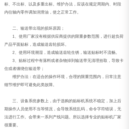
标、不出标、以及多重出标。维护办法，应该在规定周期内、时段
内往轴内零件调加润滑油，使之正常工作。
二、输送带出现的损坏原因；
1、使用厂家没有根据供应商提供的限重参数范围，进行超负荷
产品平面贴标，造成输送齿轮损坏。
2、使用环境潮湿，造成输送齿轮生锈，输送贴标时不流畅。
3、贴标过程中有落料或者杂物掉到输送带无清理拾取，导致卡
住或者缠绕住输送带；
维护办法：在适合的操作环境，合理的限重范围内，日常注意
细节维护即可避免此类故障。
三、设备系统参数上，由于选购的贴标机系统不稳定，加上后
期操作人员使用不当等情况，会导致系统乱码，命令字符错误，无
法进行工作。会带来一系列产线问题。所以选择专业的贴标机厂家
很重要。