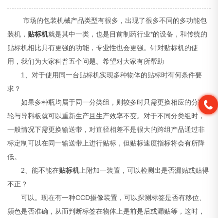
市场的包装机械产品类型有很多，出现了很多不同的多功能包
装机，
贴标机
就是其中一类，也是目前制药行业*的设备，和传统的
贴标机相比具有更强的功能，专业性也会更强。针对贴标机的使
用，我们为大家科普五个问题。希望对大家有所帮助
1、对于使用同一台贴标机实现多种物体的贴标时有何条件要
求？
如果多种瓶均属于同一分类组，则较多时只需更换相应的分瓶
轮与导料板就可以重新生产且生产效率不变。对于不同分类组时，
一般情况下需更换输送带，对直径相差不是很大的跨组产品通过非
标定制可以在同一输送带上进行贴标，但贴标速度指标将会有所降
低。
2、能不能在
贴标机
上附加一装置，可以检测出是否漏贴或贴得
不正？
可以。现在有一种CCD摄像装置，可以探测标签是否有移位、
颜色是否准确，从而判断标签在物体上是前是后或漏贴等，这时，