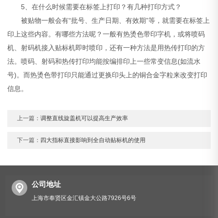
5、在什么时候需要在标签上打印？有几种打印方式？
被贴物一般会有“批号、生产日期、有效期”等，就需要在标签上
印上这些内容。有哪些方法呢？一般有热烫色带印字机，或将喷码
机、射码机接入贴标机即时喷印，还有一种方法是用热传打印的方
法。喷码、射码和热传打印均能按编排印上一些常变信息(如流水
号)。而热烫色带打印只能通过更换印头上的铜合金字粒来改变打印
信息。
上一篇：
调整直线旋盖机可以提高生产效率
下一篇：
四大指标直接影响到全自动贴标机的使用
公司地址
上海市奉贤区金汇镇金大公路7926号6号