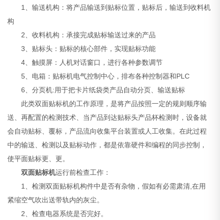
1、输送机构：将产品输送到贴标位置，贴标后，输送到收料机
构
2、收料机构：承接完成贴标输送过来的产品
3、贴标头：贴标的核心部件，实现贴标功能
4、触摸屏：人机对话窗口，进行各种参数调节
5、电箱：贴标机电气控制中心，排布各种控制器和PLC
6、分页机:用于把卡片纸袋类产品自动分页、输送贴标
此类双面贴标机的工作原理，是将产品按照一定的规则顺序输
送、再配置的检测技术、当产品到达贴标头产品杯检测时，设备就
会自动贴标、覆标，产品流向收集平台装置或人工收集。在此过程
中的输送、检测以及贴标动作，都是依靠硬件和编程的同步控制，
使平面贴标更、更。
双面贴标机
运行前检查工作：
1、检测双面贴标机构件中是否有杂物，假如有必需肃清,在用
紧缩空气吹出送带轨内的灰尘。
2、检查电器系统是否完好。