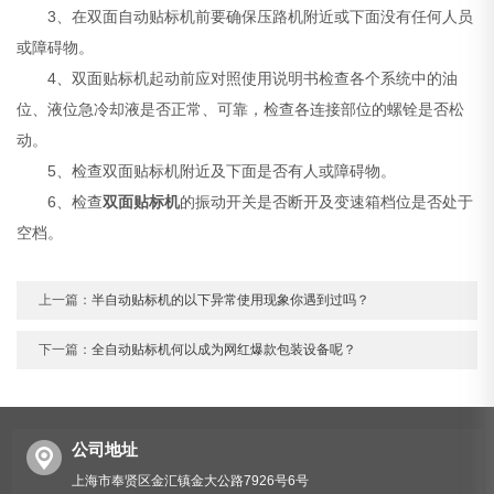
3、在双面自动贴标机前要确保压路机附近或下面没有任何人员
或障碍物。
4、双面贴标机起动前应对照使用说明书检查各个系统中的油
位、液位急冷却液是否正常、可靠，检查各连接部位的螺铨是否松
动。
5、检查双面贴标机附近及下面是否有人或障碍物。
6、检查
双面贴标机
的振动开关是否断开及变速箱档位是否处于
空档。
上一篇：
半自动贴标机的以下异常使用现象你遇到过吗？
下一篇：
全自动贴标机何以成为网红爆款包装设备呢？
公司地址
上海市奉贤区金汇镇金大公路7926号6号