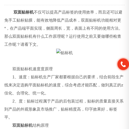
双面贴标机
不仅可以提高产品标签的使用效率，而且还可以避
免手工贴标贴膜，能有效地降低产品成本，双面贴标机功能相对更
*，在产品端平面实现，侧面周长，宽，表面上有不同的使用方法。
那么双面贴标机有什么工作原理呢？运行使用之前又要做哪些检查
工作呢？请看下文。
双面贴标机速度度原理
1、速度：贴标机生产厂家都要根据自己的要求，结合前段生产
线来决定选购平面贴标机的速度，综合考虑才能匹配，做到真正的z
佳化、合理化、统一化。
2、度：贴标过程属于产品的后包装过程，贴标的质量直接关系
到产品的外观形象及市场推广，贴标精度高，印字效果好，标签
平。
双面贴标机
结构原理