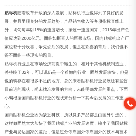
贴标机
随着改革开放的深入发展，贴标机行业也得到了良好的发
展，并且呈现良好的发展趋势，产品销售收入等各项指标直线上
升，均匀每年以18%的速度增长，按这一速度测算，2015年出产总
值应达到2000亿元。面临如斯喜人的巨额市场，国内贴标机出产厂
家也都十分欢喜，争先恐后的发展，但是在欢喜的背后，我们也不
得不面临一些现实的题目。
贴标机行业是在市场经济前提中诞生的，相对于其他机械制造业，
整整晚了32年，可以说仍是一个稚嫩的行业，固然发展较快，但是
也的确存在着很多不足的地方。总的来看贴标机行业发展还有些盲
目前进的现状，尚未找准发展的方向，未能明确发展的重点，下面
小编根据国内贴标机行业的现状来分析一下其今后发展的工作重
心。
国内贴标机企业因为缺乏科技，所以良多产品都是由国外引进的，
这样做固然大大加快了我国贴标产业的发展速度，缩小了我国贴标
产业与发达国家的差距，但是过分依靠国外依靠国外的技术与技术