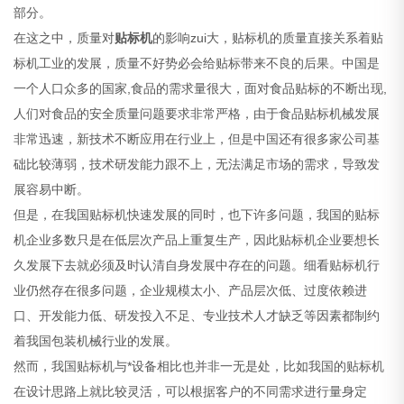
部分。
在这之中，质量对
贴标机
的影响zui大，贴标机的质量直接关系着贴
标机工业的发展，质量不好势必会给贴标带来不良的后果。中国是
一个人口众多的国家,食品的需求量很大，面对食品贴标的不断出现,
人们对食品的安全质量问题要求非常严格，由于食品贴标机械发展
非常迅速，新技术不断应用在行业上，但是中国还有很多家公司基
础比较薄弱，技术研发能力跟不上，无法满足市场的需求，导致发
展容易中断。
但是，在我国贴标机快速发展的同时，也下许多问题，我国的贴标
机企业多数只是在低层次产品上重复生产，因此贴标机企业要想长
久发展下去就必须及时认清自身发展中存在的问题。细看贴标机行
业仍然存在很多问题，企业规模太小、产品层次低、过度依赖进
口、开发能力低、研发投入不足、专业技术人才缺乏等因素都制约
着我国包装机械行业的发展。
然而，我国贴标机与*设备相比也并非一无是处，比如我国的贴标机
在设计思路上就比较灵活，可以根据客户的不同需求进行量身定