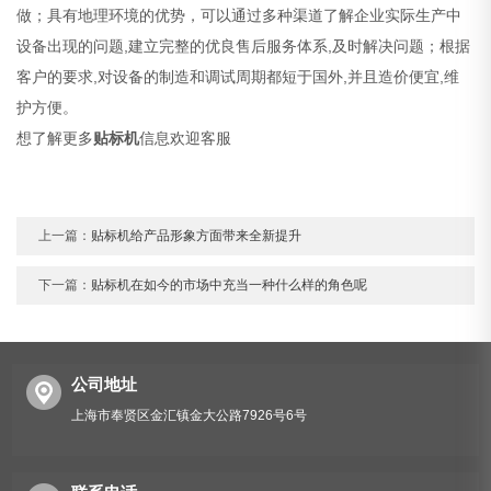
做；具有地理环境的优势，可以通过多种渠道了解企业实际生产中
设备出现的问题,建立完整的优良售后服务体系,及时解决问题；根据
客户的要求,对设备的制造和调试周期都短于国外,并且造价便宜,维
护方便。
想了解更多
贴标机
信息欢迎客服
上一篇：
贴标机给产品形象方面带来全新提升
下一篇：
贴标机在如今的市场中充当一种什么样的角色呢
公司地址
上海市奉贤区金汇镇金大公路7926号6号