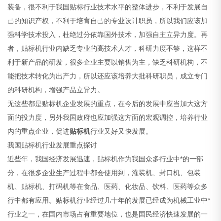
装备，很不利于我国贴标行业技术水平的整体进步，不利于发展自
己的知识产权，不利于培育自己的专业设计职员，所以我们应该加
强科学技术投入，杜绝过分依靠国外技术，加强自主立异力度。再
者，贴标机行业内缺乏专业的高技术人才，科研力度不够，这样不
利于新产品的研发，很多企业主要以销售为主，缺乏科研机构，不
能把技术转化为出产力，所以还应该培养大批科研职员，成立专门
的科研机构，增强产品立异力。
无这些都是贴标机企业发展的重点，在今后的发展中应当加大这方
面的投力度，另外我国政府也应加强这方面的宏观调控，培养行业
内的重点企业，促进
贴标机
行业又好又快发展。
我国贴标机行业发展重点探讨
近些年，我国经济发展迅速，贴标机作为我国众多行业中*的一部
分，在很多企业生产过程中都会使用到，灌装机、封口机、包装
机、贴标机、打码机等在食品、医药、化妆品、饮料、医药等众多
行中都有应用。贴标机行业经过几十年的发展已经成为机械工业中*
行业之一，在国内市场占有重要地位，也是国民经济快速发展的一