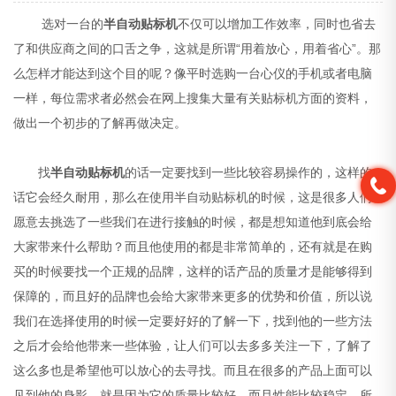
选对一台的
半自动贴标机
不仅可以增加工作效率，同时也省去
了和供应商之间的口舌之争，这就是所谓“用着放心，用着省心”。那
么怎样才能达到这个目的呢？像平时选购一台心仪的手机或者电脑
一样，每位需求者必然会在网上搜集大量有关贴标机方面的资料，
做出一个初步的了解再做决定。
找
半自动贴标机
的话一定要找到一些比较容易操作的，这样的
话它会经久耐用，那么在使用半自动贴标机的时候，这是很多人们
愿意去挑选了一些我们在进行接触的时候，都是想知道他到底会给
大家带来什么帮助？而且他使用的都是非常简单的，还有就是在购
买的时候要找一个正规的品牌，这样的话产品的质量才是能够得到
保障的，而且好的品牌也会给大家带来更多的优势和价值，所以说
我们在选择使用的时候一定要好好的了解一下，找到他的一些方法
之后才会给他带来一些体验，让人们可以去多多关注一下，了解了
这么多也是希望他可以放心的去寻找。而且在很多的产品上面可以
见到他的身影，就是因为它的质量比较好，而且性能比较稳定，所