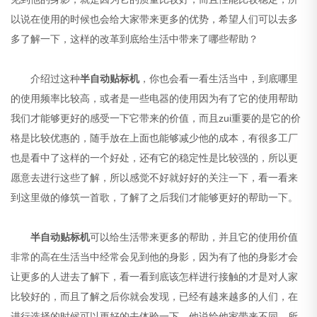
以说在使用的时候也会给大家带来更多的优势，希望人们可以去多
多了解一下，这样的改革到底给生活中带来了哪些帮助？
介绍过这种
半自动贴标机
，你也会看一看生活当中，到底哪里
的使用频率比较高，或者是一些电器的使用因为有了它的使用帮助
我们才能够更好的感受一下它带来的价值，而且zui重要的是它的价
格是比较优惠的，随手放在上面也能够减少他的成本，有很多工厂
也是看中了这样的一个好处，还有它的稳定性是比较强的，所以更
愿意去进行这些了解，所以感觉不好就好好的关注一下，看一看来
到这里做的修筑一首歌，了解了之后我们才能够更好的帮助一下。
半自动贴标机
可以给生活带来更多的帮助，并且它的使用价值
非常的高在生活当中经常会见到他的身影，因为有了他的身影才会
让更多的人进去了解下，看一看到底该怎样进行接触的才是对人家
比较好的，而且了解之后你就会发现，已经有越来越多的人们，在
进行选择的时候可以更好的去体验一下，他说给他家带来不同。所