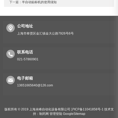
下一篇：
半自动贴标机的使用须知
公司地址
上海市奉贤区金汇镇金大公路7926号6号
联系电话
021-57860901
电子邮箱
13651665640@126.com
版权所有 © 2019 上海未峰自动化设备有限公司
沪ICP备11041858号-1
技术支
持：
制药网
管理登陆
GoogleSitemap