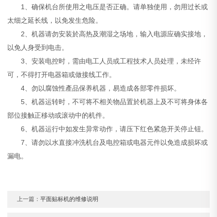
1、确保机台所使用之电压是否正确。请单独使用，勿用过长或
太细之延长线，以免发生危险。
2、机器请勿安装於高热及潮湿之场地，输入电源应确实接地，
以免人身受到电击。
3、安装电控时，需由电工人员或工程技术人员处理，未经许
可，不得打开电器箱或做接线工作。
4、勿以腐蚀性產品保养机器，易造成各部零件损坏。
5、机器运转时，不可将不相关物品置於机器上及不可将身体各
部位接触正移动或滚动中的机件。
6、机器运行中如发生异常动作，请压下红色紧急开关停止钮。
7、请勿以水直接冲洗机台及电控箱或电器元件以免造成损坏或
漏电。
上一篇：
平面贴标机的维修说明