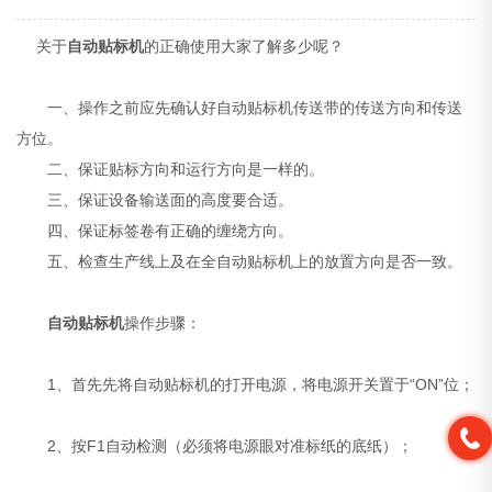
关于
自动贴标机
的正确使用大家了解多少呢？
一、操作之前应先确认好自动贴标机传送带的传送方向和传送
方位。
二、保证贴标方向和运行方向是一样的。
三、保证设备输送面的高度要合适。
四、保证标签卷有正确的缠绕方向。
五、检查生产线上及在全自动贴标机上的放置方向是否一致。
自动贴标机
操作步骤：
1、首先先将自动贴标机的打开电源，将电源开关置于“ON”位；
2、按F1自动检测（必须将电源眼对准标纸的底纸）；