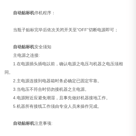
自动贴标机
停机程序：
当瓶子贴标完毕后依次关闭开关至“OFF”切断电源即可；
自动贴标机
安全须知
主电源之连接:
1.在电源插头插电以前，确认电源之电压与机器之电压须相
同。
2.主电源连接到电器箱时务必确定已固定牢靠。
3.当电压不符合时切勿接机器之主电源。
4.电源附近应避免潮湿，且事先做好机器接地工作。
5.机器所有接线工作须由专业人员来操作完成。
自动贴标机
注意事项: