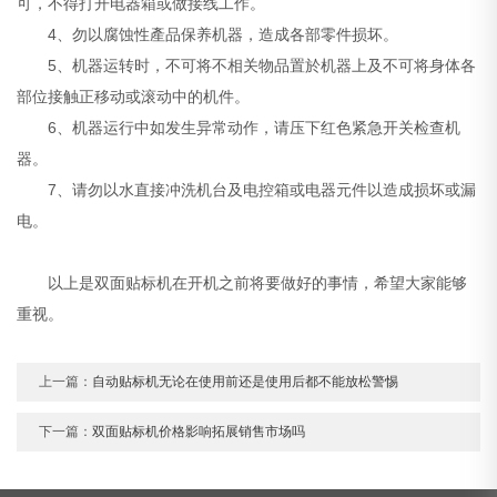
可，不得打开电器箱或做接线工作。
4、勿以腐蚀性產品保养机器，造成各部零件损坏。
5、机器运转时，不可将不相关物品置於机器上及不可将身体各
部位接触正移动或滚动中的机件。
6、机器运行中如发生异常动作，请压下红色紧急开关检查机
器。
7、请勿以水直接冲洗机台及电控箱或电器元件以造成损坏或漏
电。
以上是双面贴标机在开机之前将要做好的事情，希望大家能够
重视。
上一篇：
自动贴标机无论在使用前还是使用后都不能放松警惕
下一篇：
双面贴标机价格影响拓展销售市场吗