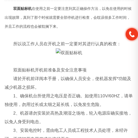
双面贴标机
在使用之前一定要注意到其正确操作方法，以免在使用的时候
出现故障，真到了那个时候就需要全部停机进行检查，会耽误很多工作时间，
并且工作的流程也会被耽搁下来。
所以说工作人员在开机之前一定要对其进行认真的检查：
双面贴标机开机前准备及安全注意事项
请於开机前详阅本手册，以确保人员安全，使机器发挥*功能及
减少机器之损坏。
1、确保机台所使用之电压是否正确。如使用110V/60HZ，请单
独使用，勿用过长或太细之延长线，以免发生危险。
2、机器请勿安装於高热及潮湿之场地，轮入电源应确实接地，
以免人身受到电击。
3、安装电控时，需由电工人员或工程技术人员处理，未经许