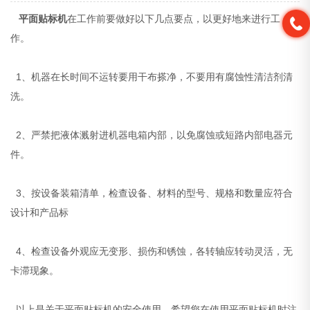
平面贴标机
在工作前要做好以下几点要点，以更好地来进行工
作。
1、机器在长时间不运转要用干布搽净，不要用有腐蚀性清洁剂清
洗。
2、严禁把液体溅射进机器电箱内部，以免腐蚀或短路内部电器元
件。
3、按设备装箱清单，检查设备、材料的型号、规格和数量应符合
设计和产品标
4、检查设备外观应无变形、损伤和锈蚀，各转轴应转动灵活，无
卡滞现象。
以上是关于平面贴标机的安全使用，希望您在使用平面贴标机时注