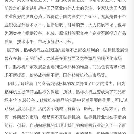
前景之好越来越引起中国乃至业内外人士的关注。专家认为国内酒
类业良好的发展态势，既得益于国内酒类生产企业，尤其是骨干企
业积极提升技术水平，创新进取，引导消费，大力拓展市场，也与
为酒类生产提供设备、包装、原辅料等配套生产企业不断提升产品
质量、技术水平、市场服务密不可分。
据了解，
贴标机
行业在我国的发展不是那么顺利的，贴标机发展也
曾存在着一定的阻碍，尤其是在开放而又竞争激烈的现代化市场
中。贴标机厂家发展总会遇到这样那样的难题，商品包装需求和要
求不断提高、价格战持续不断、国外贴标机抢占市场等。
因此，玲琅满目的商品为贴标机的发展提供了巨大的潜力。因为
贴标机
是提供商品贴标的保证，所以，贴标机行业变成为了商品市
场中*的包装设备，贴标机在商品的包装中起着重要的作用，可以说
贴标机涉足我们生活的各个领域，有食品、医药、日化等方面。任
何一件商品的市场，都是离不开贴标机的。贴标机行业也在不断的
前行、创新。自动贴标机的出现让我们的贴标机行业进入了一个新
的时代，为商品的贴标带来了更便捷、更的服务，也给商品市场的