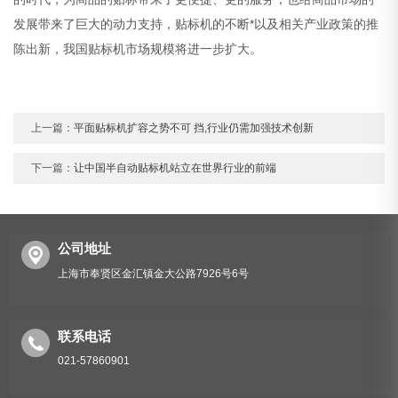
发展带来了巨大的动力支持，贴标机的不断*以及相关产业政策的推
陈出新，我国贴标机市场规模将进一步扩大。
上一篇：
平面贴标机扩容之势不可 挡,行业仍需加强技术创新
下一篇：
让中国半自动贴标机站立在世界行业的前端
公司地址
上海市奉贤区金汇镇金大公路7926号6号
联系电话
021-57860901