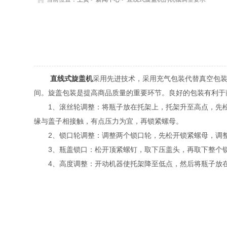
直线式旋盖机
采用先进技术，采用充气包装代替真空包
间。旋盖包装是提高商品质量的重要环节。良好的包装有利于
1、滚丝轮调整：将瓶子放在托架上，托架升至高点，先松开
缘与盖子相接触，有点压力为宜，再锁紧螺母。
2、锁口轮调整：调整两个锁口轮，先松开锁紧螺母，调整锁
3、瓶盖锁口：松开顶紧螺钉，取下压盖头，再取下整个锁
4、高度调整：开动机器使托架降至低点，然后将瓶子放在托