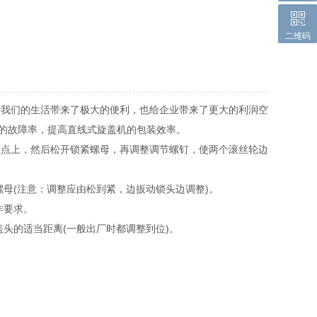
二维码
给我们的生活带来了极大的便利，也给企业带来了更大的利润空
的故障率，提高直线式旋盖机的包装效率。
点上，然后松开锁紧螺母，再调整调节螺钉，使两个滚丝轮边
母(注意：调整应由松到紧，边扳动锁头边调整)。
作要求。
头的适当距离(一般出厂时都调整到位)。