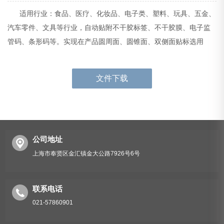
适用行业：食品、医疗、化妆品、电子类、塑料、玩具、五金、
汽车零件、文具等行业，自动贴附不干胶标签、不干胶膜、电子监
管码、条形码等。实现在产品圆周面、圆锥面、双侧面贴标选用
文件下载
公司地址
上海市奉贤区金汇镇金大公路7926号6号
联系电话
021-57860901