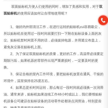
双面贴标机方便人们使用的同时，增加了美感和实用，对于
双
面贴标机
的使用应该如何让合理地使用呢？
1、做好内外部清洁工作，在进行运转的贴标机zui容易吸尘，
所以贴标机在使用过一段时间就要打扫一下附在贴标设备上面的灰
尘。贴标机暂时闲置不用的话，必须拔掉电源，并用遮尘布盖上，
避免灰尘落在贴标机上面。
2、为了保证双面贴标机的质量，更好的工作，高温带必须要定
期除污垢，如果机器的零部件出现严重磨损时，一定要及时的更
换。
3、保证合格的室内工作环境，要把贴标机放置在通风、干燥的
环境中，温室保持在25度左右。
4、如果总是长时间运转，那么每过一段时间就必须换一次润滑
油。通常来讲，贴标机如果连续工作48小时或以上，我们赛维贴标
机设备公司建议在贴标设备的活动零件处都涂点润滑油，特别是齿
轮、轴承及变速箱这些部分。