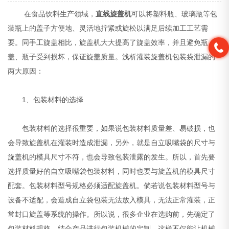
在食品饮料生产领域，
直线旋盖机
可以将塑料瓶、玻璃瓶等包
装瓶上的盖子方便地、灵活地拧紧或旋松以满足后续加工工艺需
要。同手工旋盖相比，旋盖机大大提高了旋盖效率，并且避免瓶
盖、瓶子受到损坏，保证旋盖质量。浅析灌装旋盖机包装袋泄漏的
两大原因：
1、包装材料的选择
包装材料的选择很重要，如果说包装材料质量差、易破损，也
会导致旋盖机在灌装时造成泄漏，另外，就是自立吸嘴袋的尺寸与
旋盖机的模具尺寸不符，也会导致包装泄露的发生。所以，首先要
选择质量好的自立吸嘴袋包装材料，同时也要与旋盖机的模具尺寸
配套。包装材料型号规格必须适配旋盖机。倘若说包装材料型号与
设备不适配，会造成自立袋包装无法放入模具，无法正常灌装，正
常封口旋盖等系统的操作。所以说，很多企业在选购前，先确定了
包装材料规格，结合产品进行包装机械的定制。这样不仅能让机械