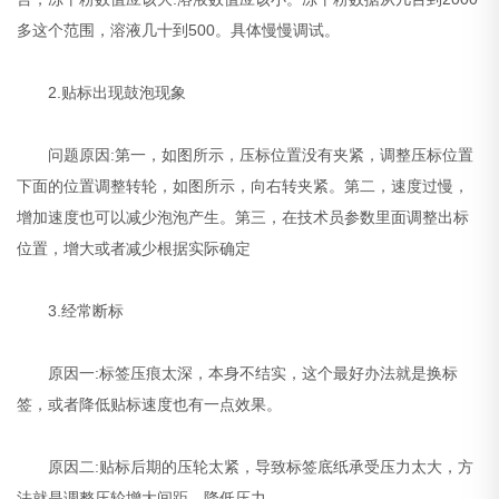
多这个范围，溶液几十到500。具体慢慢调试。
2.贴标出现鼓泡现象
问题原因:第一，如图所示，压标位置没有夹紧，调整压标位置
下面的位置调整转轮，如图所示，向右转夹紧。第二，速度过慢，
增加速度也可以减少泡泡产生。第三，在技术员参数里面调整出标
位置，增大或者减少根据实际确定
3.经常断标
原因一:标签压痕太深，本身不结实，这个最好办法就是换标
签，或者降低贴标速度也有一点效果。
原因二:贴标后期的压轮太紧，导致标签底纸承受压力太大，方
法就是调整压轮增大间距，降低压力。