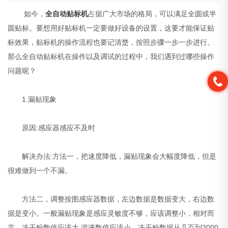
如今，
全自动贴标机
占据广大市场的格局，可以满足全圆或半
圆贴标。要想用好贴标机一定要做好设备的设置，这要才能保证贴
标效果，贴标机的操作流程也要记清楚，按照步骤一步一步进行。
那么全自动贴标机在操作以及调试的过程中，我们遇到过哪些操作
问题呢？
1.漏贴现象
原因:感应器感应不及时
解决办法:方法一，把速度降低，漏贴现象会大幅度降低，但是
很难做到一个不漏。
方法二，调整按图感应器数据，左边数据是数据变大，右边数
据是变小。一般漏贴现象是感应灵敏度不够，应该调整小，相对而
言，冻干粉数值应该大.溶液数值应该小。冻干粉数据从几百到2000