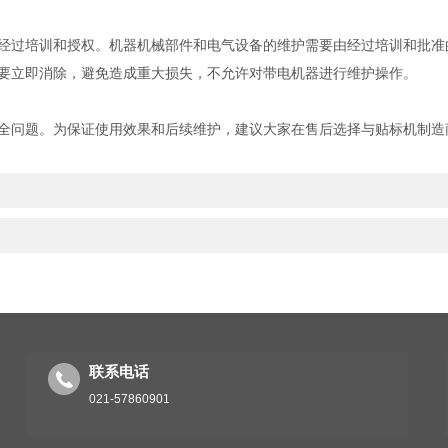
过培训和授权。机器机械部件和电气设备的维护需要由经过培训和批准
要立即消除，避免造成重大损失，不允许对带电机器进行维护操作。
问题。为保证使用效果和后续维护，建议大家在售后选择与贴标机制造
？
联系电话
021-57860901