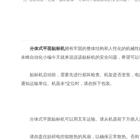
分体式平面贴标机
拥有牢固的整体结构和人性化的机械性
未峰自动化小编今天就来说说该贴标机的安全问题，希望可以
贴标机启动前，需要先进行损坏检查。机架是否变形，电控
通知运输单位。机器未*定位时，请勿拆下包装。
分体式平面贴标机可以用叉车运输。请从机器前下方插入运
请勿盖住妨碍电控箱散热的风扇，以确保正常散热。否则，