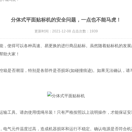
分体式平面贴标机的安全问题，一点也不能马虎！
更新时间：2021-12-08 点击次数：1939
能，使得可以各种高速、易更换的进行商品贴标。虽然随着贴标机的发展
帮助大家！
箱是否潮湿，特别是各部件是否损坏(如碰撞痕迹)。如果无法确认，请
输工具。请勿使用缆绳吊装！只有严格按照以上说明操作，才能保证安
电气元件温度过高，造成机器损坏和运行不稳定。确认电源是否符合机