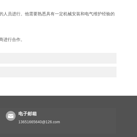
的人员进行。他需要熟悉具有一定机械安装和电气维护经验的
商进行合作。
电子邮箱
13651665640@126.com