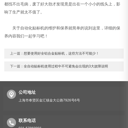
都找不出毛病，废了好大劲才发现竟是出在一个小小的线头上，影
响了生产就太不值了。
关于自动化贴标机的维护和保养就简单的说到这里，详细的保
养内容我们一起学习吧！
上一篇：
想要使用好全铝合金贴标机，这些方法不可能少！
下一篇：
全自动贴标机使用过程中不可避免会出现的3大故障说明
公司地址
上海市奉贤区金汇镇金大公路7926号6号
联系电话