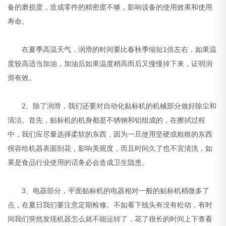
备的磨损度，造成零件的精密度不够，影响设备的使用效果和使用
寿命。
在夏季高温天气，润滑的时间要比春秋季缩短1倍左右，如果温
度较高适当加油，加油后如果温度稍高而后又慢慢掉下来，证明润
滑有效。
2、除了润滑，我们还要对自动化贴标机的机械部分做好除尘和
清洁。首先，贴标机的机身都是不锈钢和铝组成的，在擦拭过程
中，我们应尽量选择柔软的东西，因为一旦使用坚硬或粗糙的东西
很容给机器表面刮花，影响美观度，而且时间久了也不宜清洗，如
果是食品行业使用的话务必会造成卫生隐患。
3、电器部分，平面贴标机的电器相对一般的贴标机稍微多了
点，在夏日我们要注意定期检修。不如看下线头有没有松动，有时
间我们突然发现机器怎么就不能运转了，花了很长的时间上下查看