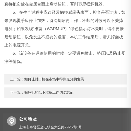
直接把它放在金属台面上启动按钮，否则容易损坏机器。
5、在生产过程中应该经常触摸感应头表面，检查是否过热，如
果发现烫手应停止加热，待冷却后再工作，冷却的时候可以不关掉
电源；如果发现“准备（WARMUP）”绿色指示灯不亮时，请不要按
启动按钮，以免发生不必要的危害，本机工作结束后，请关掉面板
上的电源开关。
6、该设备在运输使用的时候一定要避免撞击、挤压以及防止受
潮等情况。
上一篇：
如何让封口机在市场中得到充分的发展
下一篇：
贴标机的以下准备工作切勿忘记
公司地址
上海市奉贤区金汇镇金大公路7926号6号