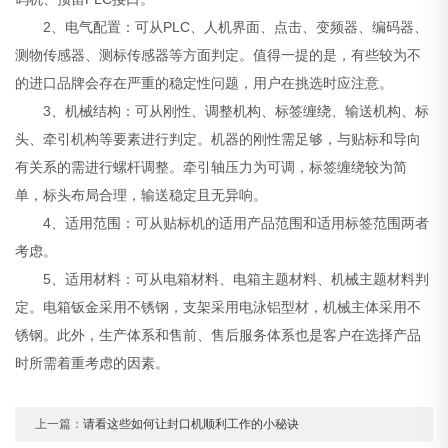
2、电气配置：可从PLC、人机界面、点击、变频器、编码器、
测物传感器、测标传感器等方面判定。值得一提的是，有些较为不
的进口品牌会存在严重的稳定性问题，用户在挑选时应注意。
3、机械结构：可从刚性、调整机构、标签缠绕、输送机构、标
头、牵引机构等要素进行判定。机器的刚性需足够，与贴标和导向
有关系的需进行螺杆调整。牵引轴压力为可调，标签缠绕较为简
单，标头布局合理，输送稳定且无异响。
4、适用范围：可从贴标机的适用产品范围和适用标签范围两者
考虑。
5、适用材料：可从电箱材料、电箱主题材料、机械主题材料判
定。电箱钣金采用不锈钢，支架采用电泳铝型材，机械主体采用不
锈钢。此外，生产体系和售前、售后服务体系也是客户在选择产品
时所需着重考虑的因素。
上一篇：
请看这些如何让封口机顺利工作的小秘诀