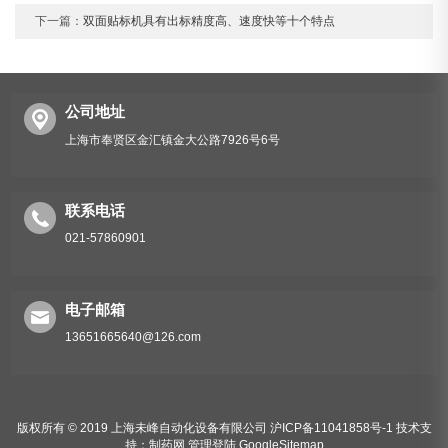
下一篇：
双面贴标机具有出标精度高、速度快等十个特点
公司地址
上海市奉贤区金汇镇金大公路7926号6号
联系电话
021-57860901
电子邮箱
13651665640@126.com
版权所有 © 2019 上海未峰自动化设备有限公司
沪ICP备11041858号-1
技术支
持：
制药网
管理登陆
GoogleSitemap