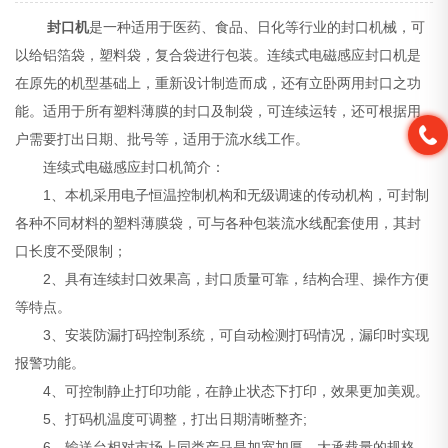
封口机
是一种适用于医药、食品、日化等行业的封口机械，可
以给铝箔袋，塑料袋，复合袋进行包装。连续式电磁感应封口机是
在原先的机型基础上，重新设计制造而成，还有立卧两用封口之功
能。适用于所有塑料薄膜的封口及制袋，可连续运转，还可根据用
户需要打出日期、批号等，适用于流水线工作。
连续式电磁感应封口机简介：
1、本机采用电子恒温控制机构和无级调速的传动机构，可封制
各种不同材料的塑料薄膜袋，可与各种包装流水线配套使用，其封
口长度不受限制；
2、具有连续封口效果高，封口质量可靠，结构合理、操作方便
等特点。
3、安装防漏打码控制系统，可自动检测打码情况，漏印时实现
报警功能。
4、可控制静止打印功能，在静止状态下打印，效果更加美观。
5、打码机温度可调整，打出日期清晰整齐;
6、输送台相对市场上同类产品是加宽加厚、大承载量的规格。