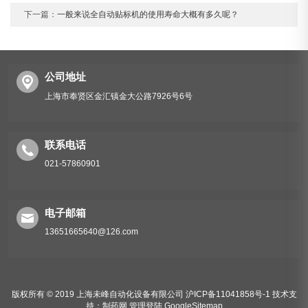
下一篇：
一般来说全自动贴标机的使用寿命大概有多久呢？
公司地址
上海市奉贤区金汇镇金大公路7926号6号
联系电话
021-57860901
电子邮箱
13651665640@126.com
版权所有 © 2019 上海未峰自动化设备有限公司
沪ICP备11041858号-1
技术支
持：
制药网
管理登陆
GoogleSitemap