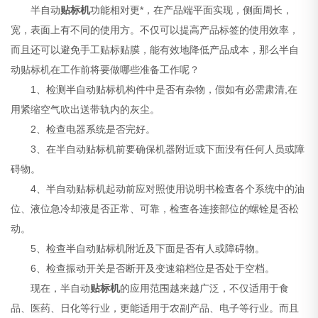
半自动
贴标机
功能相对更*，在产品端平面实现，侧面周长，
宽，表面上有不同的使用方。不仅可以提高产品标签的使用效率，
而且还可以避免手工贴标贴膜，能有效地降低产品成本，那么半自
动贴标机在工作前将要做哪些准备工作呢？
1、检测半自动贴标机构件中是否有杂物，假如有必需肃清,在
用紧缩空气吹出送带轨内的灰尘。
2、检查电器系统是否完好。
3、在半自动贴标机前要确保机器附近或下面没有任何人员或障
碍物。
4、半自动贴标机起动前应对照使用说明书检查各个系统中的油
位、液位急冷却液是否正常、可靠，检查各连接部位的螺铨是否松
动。
5、检查半自动贴标机附近及下面是否有人或障碍物。
6、检查振动开关是否断开及变速箱档位是否处于空档。
现在，半自动
贴标机
的应用范围越来越广泛，不仅适用于食
品、医药、日化等行业，更能适用于农副产品、电子等行业。而且