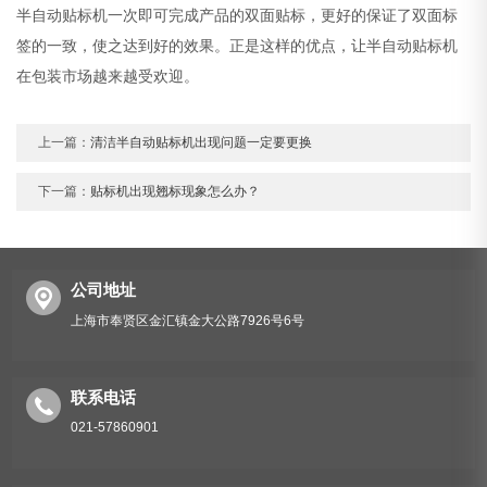
半自动贴标机一次即可完成产品的双面贴标，更好的保证了双面标
签的一致，使之达到好的效果。正是这样的优点，让半自动贴标机
在包装市场越来越受欢迎。
上一篇：
清洁半自动贴标机出现问题一定要更换
下一篇：
贴标机出现翘标现象怎么办？
公司地址
上海市奉贤区金汇镇金大公路7926号6号
联系电话
021-57860901