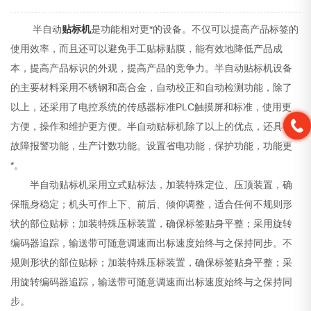
半自动
贴标机
是功能相对更*的设备。不仅可以提高产品标签的
使用效率，而且还可以避免手工贴标贴膜，能有效地降低产品成
本，提高产品标识的外观，提高产品的竞争力。半自动贴标机设备
的主要材料采用不锈钢和高合金，自动校正和自动检测功能，除了
以上，还采用了电控系统的传感器标准PLC触摸屏和标准，使用更
方便，操作和维护更方便。半自动贴标机除了以上的优点，还具有
故障报警功能，生产计数功能。设置省电功能，保护功能，功能更
*。
半自动贴标机采用立式贴标法，加装特殊定位、压顶装置，确
保瓶身稳定；机头可作上下、前后、倾仰调整，适合任何不规则形
状的部位贴标；加装特殊压标装置，确保标签贴身平整；采用旋转
编码器追踪，输送带可随意调速而出标速度始终与之保持同步。不
规则形状的部位贴标；加装特殊压标装置，确保标签贴身平整；采
用旋转编码器追踪，输送带可随意调速而出标速度始终与之保持同
步。