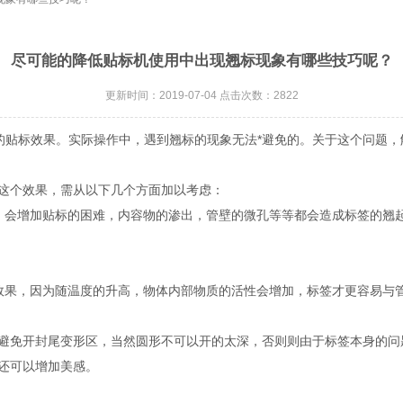
尽可能的降低贴标机使用中出现翘标现象有哪些技巧呢？
更新时间：2019-07-04 点击次数：2822
的贴标效果。实际操作中，遇到翘标的现象无法*避免的。关于这个问题
这个效果，需从以下几个方面加以考虑：
会增加贴标的困难，内容物的渗出，管壁的微孔等等都会造成标签的翘起
果，因为随温度的升高，物体内部物质的活性会增加，标签才更容易与
免开封尾变形区，当然圆形不可以开的太深，否则则由于标签本身的问
还可以增加美感。