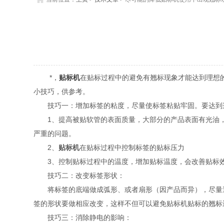
*，
贴标机
在贴标过程中的避免有翘标现象才能达到理想
小技巧，供参考。
技巧一：增加标签的粘度，尽量使标签粘贴牢固。要达到
1、提高被贴软管的表面质量，大部分的产品表面有光油，
严重的问题。
2、
贴标机
在贴标过程中控制标签的贴标压力
3、控制贴标过程中的温度，增加贴标温度，会改善贴标效
技巧二：改变标签形状：
将标签的底端做成弧形、或者扇形（因产品而异），尽量避
签的形状要做相应改变，这样不但可以避免贴标机贴标的翘标
技巧三：消除静电的影响：