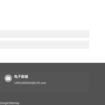
电子邮箱
13651665640@126.com
GoogleSitemap