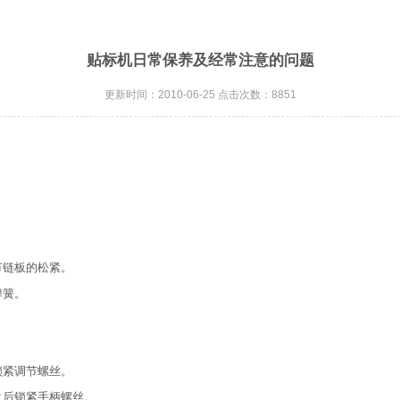
贴标机日常保养及经常注意的问题
更新时间：2010-06-25 点击次数：8851
节链板的松紧。
弹簧。
锁紧调节螺丝。
之后锁紧手柄螺丝。